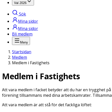
Val 2026
Sök
Mina sidor
Mina sidor
Bli medlem
Meny
Startsidan
Medlem
Medlem i Fastighets
Medlem i Fastighets
Att vara medlem i facket betyder att du har en trygghet på 
förening tillsammans med dina arbetskamrater. Tillsammans
Att vara medlem är att stå för det fackliga löftet: