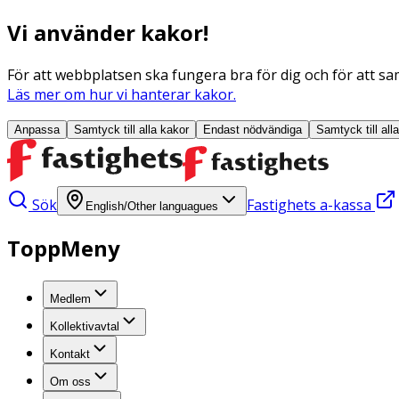
Vi använder kakor!
För att webbplatsen ska fungera bra för dig och för att sam
Läs mer om hur vi hanterar kakor.
Anpassa
Samtyck till alla
kakor
Endast nödvändiga
Samtyck till all
Sök
Fastighets a-kassa
English/Other languagues
ToppMeny
Medlem
Kollektivavtal
Kontakt
Om oss