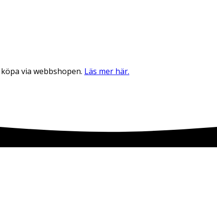
an köpa via webbshopen.
Läs mer här.