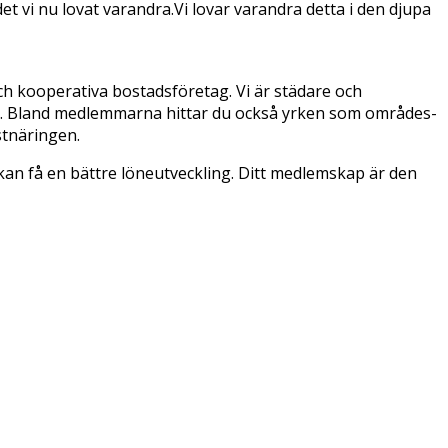
det vi nu lovat varandra.Vi lovar varandra detta i den djupa
ch kooperativa bostadsföretag. Vi är städare och
nal. Bland medlemmarna hittar du också yrken som områdes-
stnäringen.
h kan få en bättre löneutveckling. Ditt medlemskap är den