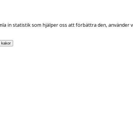
la in statistik som hjälper oss att förbättra den, använder v
a
kakor