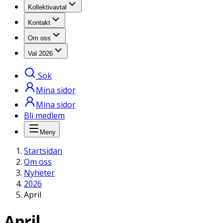
Kollektivavtal
Kontakt
Om oss
Val 2026
Sök
Mina sidor
Mina sidor
Bli medlem
Meny
Startsidan
Om oss
Nyheter
2026
April
April