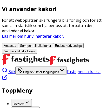
Vi använder kakor!
För att webbplatsen ska fungera bra för dig och för att
samla in statistik som hjälper oss att förbättra den,
använder vi kakor.
Läs mer om hur vi hanterar kakor.
Anpassa
Samtyck till alla
kakor
Endast nödvändiga
Samtyck till alla
kakor
Sök
Fastighets a-kassa
English/Other languagues
ToppMeny
Medlem