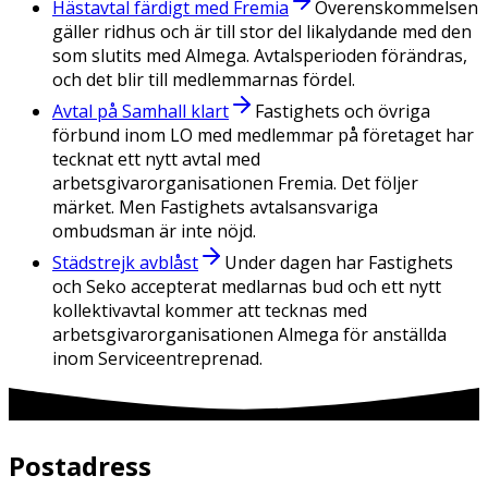
Hästavtal färdigt med Fremia
Överenskommelsen
gäller ridhus och är till stor del likalydande med den
som slutits med Almega. Avtalsperioden förändras,
och det blir till medlemmarnas fördel.
Avtal på Samhall klart
Fastighets och övriga
förbund inom LO med medlemmar på företaget har
tecknat ett nytt avtal med
arbetsgivarorganisationen Fremia. Det följer
märket. Men Fastighets avtalsansvariga
ombudsman är inte nöjd.
Städstrejk avblåst
Under dagen har Fastighets
och Seko accepterat medlarnas bud och ett nytt
kollektivavtal kommer att tecknas med
arbetsgivarorganisationen Almega för anställda
inom Serviceentreprenad.
Postadress