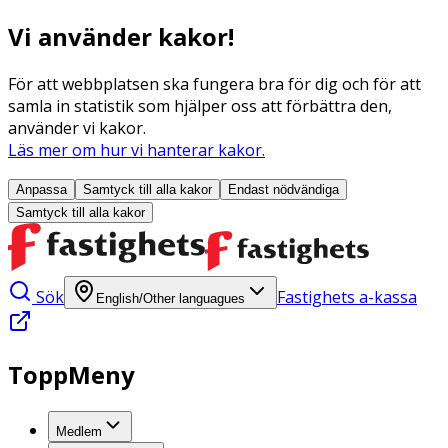
Vi använder kakor!
För att webbplatsen ska fungera bra för dig och för att
samla in statistik som hjälper oss att förbättra den,
använder vi kakor.
Läs mer om hur vi hanterar kakor.
Anpassa
Samtyck till alla
kakor
Endast nödvändiga
Samtyck till alla
kakor
Sök
Fastighets a-kassa
English/Other languagues
ToppMeny
Medlem