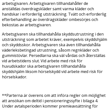
arbetsgivaren. Arbetsgivaren tillhandahåller de
anställdas överdragskläder samt varma kläder och
handskar i erforderlig utsträckning. Tvätt och erforderlig
efterbehandling av överdragskläder ombesörjes och
bekostas av arbetsgivaren.
Arbetsgivaren ska tillhandahålla skyddsutrustning i den
utsträckning som arbetet kräver, exempelvis skyddshjälm
och skyddsskor. Arbetsgivaren ska även tillhandahålla
väderleksbetingad utrustning, såsom regnkläder och
gummistövlar. Persedlarna ska väl vårdas och återställas
vid arbetstidens slut. Vid arbete med risk för
huvudskador ska arbetsgivaren tillhandahålla
skyddshjälm liksom hörselskydd vid arbete med risk för
hörselskador.
**Parterna är överens om att införa regler om möjlighet
att ansökan om deltid i pensioneringssyfte i bilaga 4.
Under avtalsperioden kommer premieavsättning för