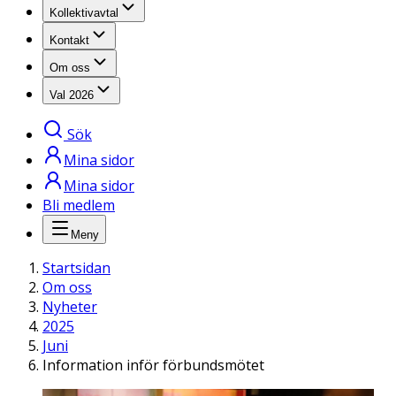
Kollektivavtal
Kontakt
Om oss
Val 2026
Sök
Mina sidor
Mina sidor
Bli medlem
Meny
Startsidan
Om oss
Nyheter
2025
Juni
Information inför förbundsmötet