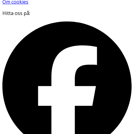
Om cookies
Hitta oss på: