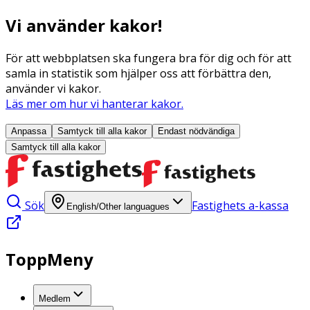
Vi använder kakor!
För att webbplatsen ska fungera bra för dig och för att
samla in statistik som hjälper oss att förbättra den,
använder vi kakor.
Läs mer om hur vi hanterar kakor.
Anpassa
Samtyck till alla
kakor
Endast nödvändiga
Samtyck till alla
kakor
Sök
Fastighets a-kassa
English/Other languagues
ToppMeny
Medlem