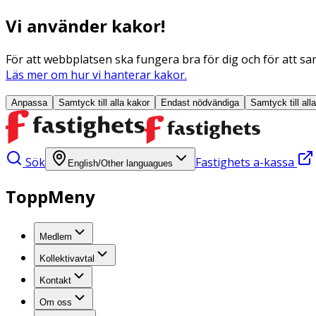
Vi använder kakor!
För att webbplatsen ska fungera bra för dig och för att sam
Läs mer om hur vi hanterar kakor.
Anpassa
Samtyck till alla
kakor
Endast nödvändiga
Samtyck till all
Sök
Fastighets a-kassa
English/Other languagues
ToppMeny
Medlem
Kollektivavtal
Kontakt
Om oss