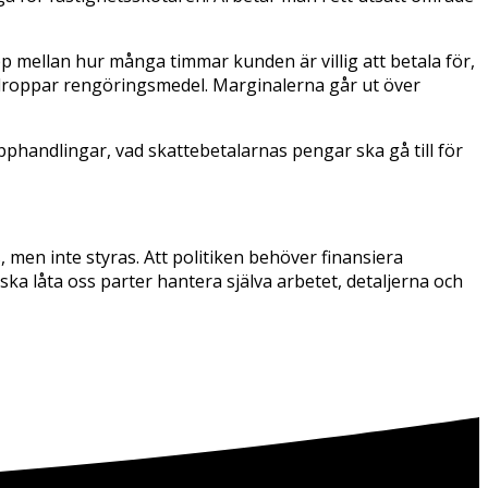
p mellan hur många timmar kunden är villig att betala för,
 droppar rengöringsmedel. Marginalerna går ut över
upphandlingar, vad skattebetalarnas pengar ska gå till för
men inte styras. Att politiken behöver finansiera
ka låta oss parter hantera själva arbetet, detaljerna och