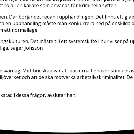
tt röja i en källare som används för kriminella syften.
n. Där börjar det redan i upphandlingen. Det finns ett glap
vinna en upphandling måste man konkurrera ned på enskilda
m ett normalläge.
ngskulturen. Det måste till ett systemskifte i hur vi ser på 
liga, säger Jonsson.
?
svardag. Mitt budskap var att parterna behöver stimuleras, 
överket och att de ska motverka arbetslivskriminalitet. De s
kstad i dessa frågor, avslutar han.