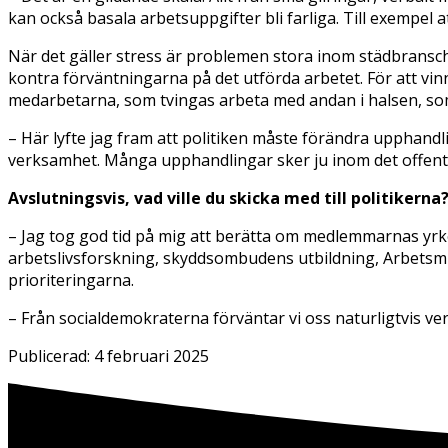
kan också basala arbetsuppgifter bli farliga. Till exempel a
När det gäller stress är problemen stora inom städbransche
kontra förväntningarna på det utförda arbetet. För att 
medarbetarna, som tvingas arbeta med andan i halsen, so
– Här lyfte jag fram att politiken måste förändra upphandli
verksamhet. Många upphandlingar sker ju inom det offent
Avslutningsvis, vad ville du skicka med till politikerna
– Jag tog god tid på mig att berätta om medlemmarnas yrke
arbetslivsforskning, skyddsombudens utbildning, Arbetsmilj
prioriteringarna.
– Från socialdemokraterna förväntar vi oss naturligtvis ver
Publicerad:
4 februari 2025