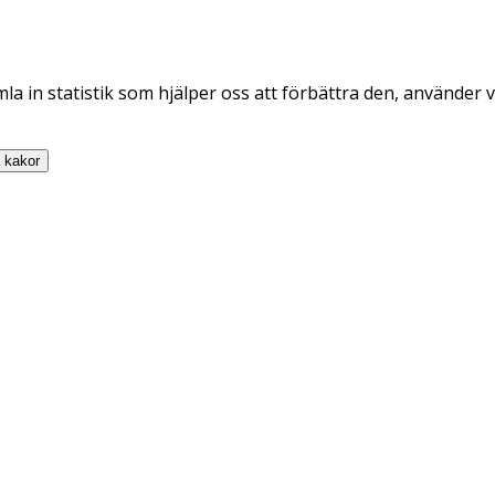
la in statistik som hjälper oss att förbättra den, använder v
a
kakor