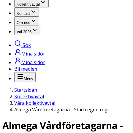
Kollektivavtal
Kontakt
Om oss
Val 2026
Sök
Mina sidor
Mina sidor
Bli medlem
Meny
Startsidan
Kollektivavtal
Våra kollektivavtal
Almega Vårdföretagarna - Städ i egen regi
Almega Vårdföretagarna -