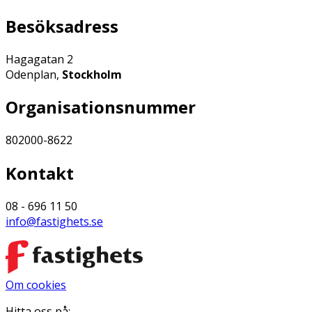
Besöksadress
Hagagatan 2
Odenplan,
Stockholm
Organisationsnummer
802000-8622
Kontakt
08 - 696 11 50
info@fastighets.se
Om cookies
Hitta oss på: