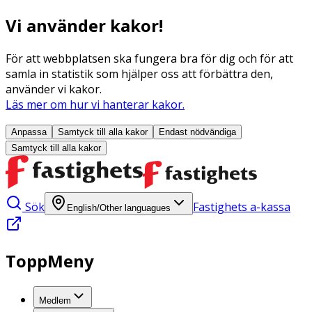
Vi använder kakor!
För att webbplatsen ska fungera bra för dig och för att
samla in statistik som hjälper oss att förbättra den,
använder vi kakor.
Läs mer om hur vi hanterar kakor.
Anpassa
Samtyck till alla
kakor
Endast nödvändiga
Samtyck till alla
kakor
Sök
Fastighets a-kassa
English/Other languagues
ToppMeny
Medlem