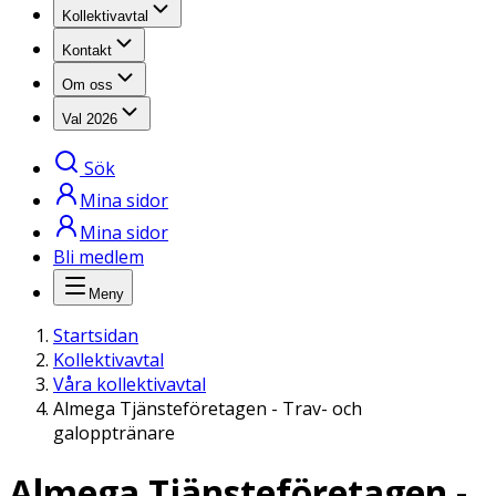
Kollektivavtal
Kontakt
Om oss
Val 2026
Sök
Mina sidor
Mina sidor
Bli medlem
Meny
Startsidan
Kollektivavtal
Våra kollektivavtal
Almega Tjänsteföretagen - Trav- och
galopptränare
Almega Tjänsteföretagen -