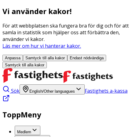
Vi använder kakor!
För att webbplatsen ska fungera bra för dig och för att
samla in statistik som hjälper oss att förbättra den,
använder vi kakor.
Läs mer om hur vi hanterar kakor.
Anpassa
Samtyck till alla
kakor
Endast nödvändiga
Samtyck till alla
kakor
Sök
Fastighets a-kassa
English/Other languagues
ToppMeny
Medlem