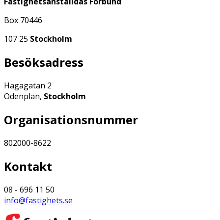
Fastighetsanställdas Förbund
Box 70446
107 25
Stockholm
Besöksadress
Hagagatan 2
Odenplan,
Stockholm
Organisationsnummer
802000-8622
Kontakt
08 - 696 11 50
info@fastighets.se