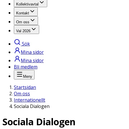
Kollektivavtal
Kontakt
Om oss
Val 2026
Sök
Mina sidor
Mina sidor
Bli medlem
Meny
Startsidan
Om oss
Internationellt
Sociala Dialogen
Sociala Dialogen