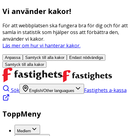
Vi använder kakor!
För att webbplatsen ska fungera bra för dig och för att
samla in statistik som hjälper oss att förbättra den,
använder vi kakor.
Läs mer om hur vi hanterar kakor.
Anpassa
Samtyck till alla
kakor
Endast nödvändiga
Samtyck till alla
kakor
Sök
Fastighets a-kassa
English/Other languagues
ToppMeny
Medlem