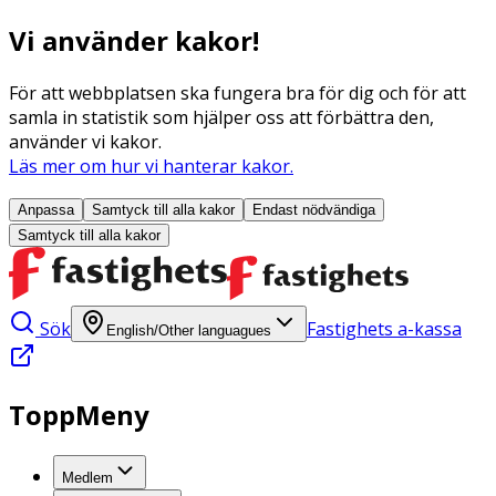
Vi använder kakor!
För att webbplatsen ska fungera bra för dig och för att
samla in statistik som hjälper oss att förbättra den,
använder vi kakor.
Läs mer om hur vi hanterar kakor.
Anpassa
Samtyck till alla
kakor
Endast nödvändiga
Samtyck till alla
kakor
Sök
Fastighets a-kassa
English/Other languagues
ToppMeny
Medlem