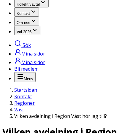
Kollektivavtal
Kontakt
Om oss
Val 2026
Sök
Mina sidor
Mina sidor
Bli medlem
Meny
Startsidan
Kontakt
Regioner
Väst
Vilken avdelning i Region Väst hör jag till?
Vilken avdelning i Region