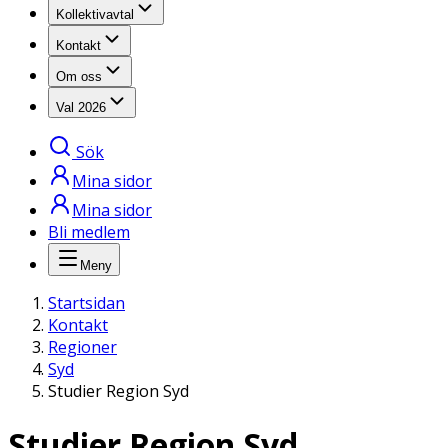
Kollektivavtal
Kontakt
Om oss
Val 2026
Sök
Mina sidor
Mina sidor
Bli medlem
Meny
Startsidan
Kontakt
Regioner
Syd
Studier Region Syd
Studier Region Syd