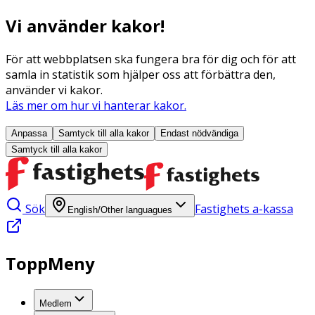
Vi använder kakor!
För att webbplatsen ska fungera bra för dig och för att
samla in statistik som hjälper oss att förbättra den,
använder vi kakor.
Läs mer om hur vi hanterar kakor.
Anpassa
Samtyck till alla
kakor
Endast nödvändiga
Samtyck till alla
kakor
Sök
Fastighets a-kassa
English/Other languagues
ToppMeny
Medlem