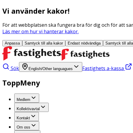
Vi använder kakor!
För att webbplatsen ska fungera bra för dig och för att sam
Läs mer om hur vi hanterar kakor.
Anpassa
Samtyck till alla
kakor
Endast nödvändiga
Samtyck till all
Sök
Fastighets a-kassa
English/Other languagues
ToppMeny
Medlem
Kollektivavtal
Kontakt
Om oss