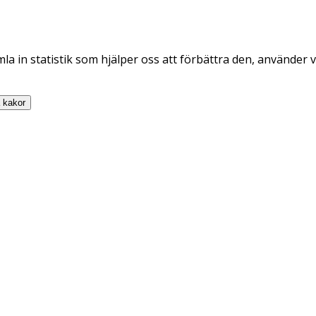
la in statistik som hjälper oss att förbättra den, använder v
a
kakor