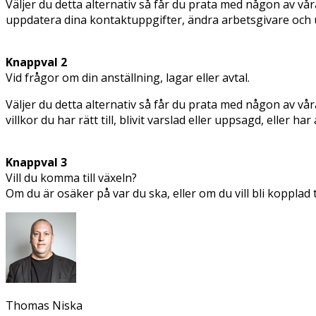
Väljer du detta alternativ så får du prata med någon av v
uppdatera dina kontaktuppgifter, ändra arbetsgivare och 
Knappval 2
Vid frågor om din anställning, lagar eller avtal.
Väljer du detta alternativ så får du prata med någon av v
villkor du har rätt till, blivit varslad eller uppsagd, eller 
Knappval 3
Vill du komma till växeln?
Om du är osäker på var du ska, eller om du vill bli kopplad t
Thomas Niska