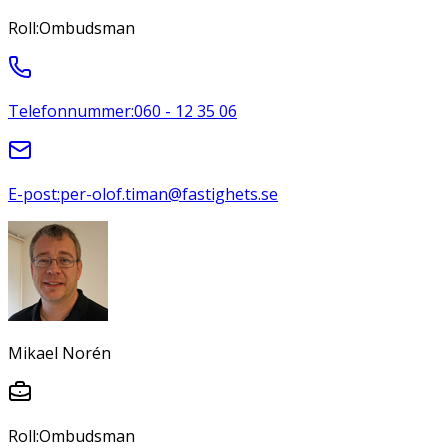
Roll:
Ombudsman
Telefonnummer:
060 - 12 35 06
E-post:
per-olof.timan@fastighets.se
Mikael Norén
Roll:
Ombudsman