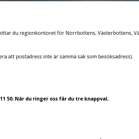
hittar du regionkontoret för Norrbottens, Västerbottens, Vä
tera att postadress inte är samma sak som besöksadress).
6 11 50. När du ringer oss får du tre knappval.