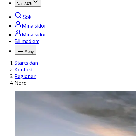
Val 2026
Sök
Mina sidor
Mina sidor
Bli medlem
Meny
Startsidan
Kontakt
Regioner
Nord