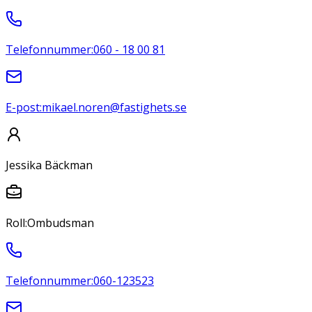
Telefonnummer:
060 - 18 00 81
E-post:
mikael.noren@fastighets.se
Jessika Bäckman
Roll:
Ombudsman
Telefonnummer:
060-123523