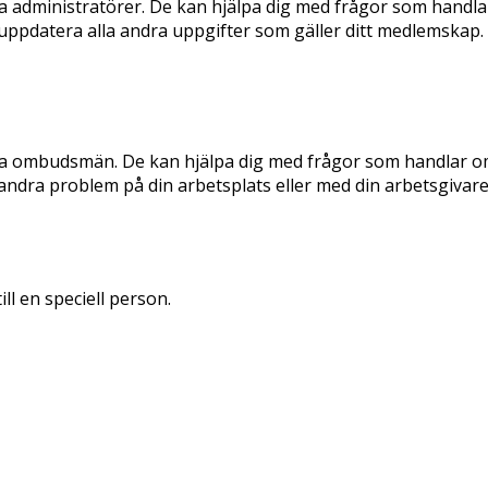
åra administratörer. De kan hjälpa dig med frågor som handl
uppdatera alla andra uppgifter som gäller ditt medlemskap.
åra ombudsmän. De kan hjälpa dig med frågor som handlar om 
har andra problem på din arbetsplats eller med din arbetsgivare
ill en speciell person.