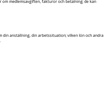
ar om medlemsavgiften, fakturor och betalning; de kan
din anställning, din arbetssituation; vilken lön och andra
.