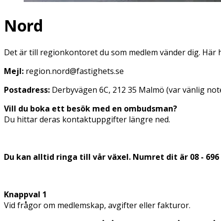
Nord
Det är till regionkontoret du som medlem vänder dig. Här 
Mejl:
region.nord@fastighets.se
Postadress:
Derbyvägen 6C, 212 35 Malmö
(var vänlig no
Vill du boka ett besök med en ombudsman?
Du hittar deras kontaktuppgifter längre ned.
Du kan alltid ringa till vår växel. Numret dit är 08 - 69
Knappval 1
Vid frågor om medlemskap, avgifter eller fakturor.