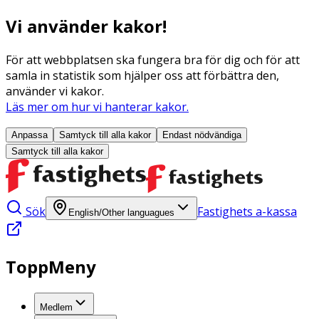
Vi använder kakor!
För att webbplatsen ska fungera bra för dig och för att
samla in statistik som hjälper oss att förbättra den,
använder vi kakor.
Läs mer om hur vi hanterar kakor.
Anpassa
Samtyck till alla
kakor
Endast nödvändiga
Samtyck till alla
kakor
Sök
Fastighets a-kassa
English/Other languagues
ToppMeny
Medlem