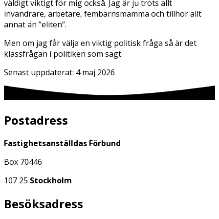
väldigt viktigt för mig också. Jag är ju trots allt
invandrare, arbetare, fembarnsmamma och tillhör allt
annat än ”eliten”.
Men om jag får välja en viktig politisk fråga så är det
klassfrågan i politiken som sagt.
Senast uppdaterat:
4 maj 2026
Postadress
Fastighetsanställdas Förbund
Box 70446
107 25
Stockholm
Besöksadress