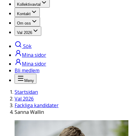
Kollektivavtal
Kontakt
Om oss
Val 2026
Sök
Mina sidor
Mina sidor
Bli medlem
Meny
Startsidan
Val 2026
Fackliga kandidater
Sanna Wallin