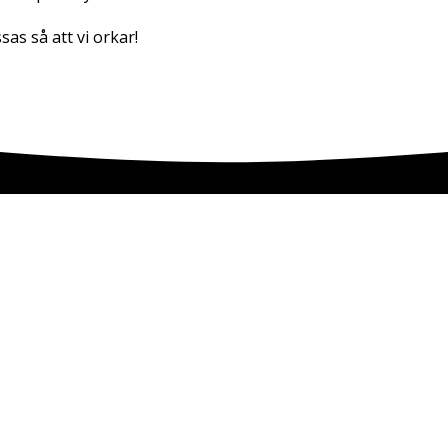
as så att vi orkar!