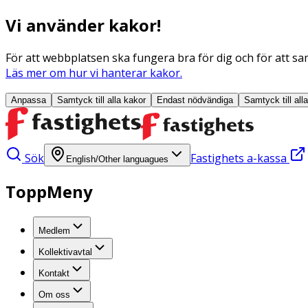
Vi använder kakor!
För att webbplatsen ska fungera bra för dig och för att sam
Läs mer om hur vi hanterar kakor.
Anpassa
Samtyck till alla
kakor
Endast nödvändiga
Samtyck till all
Sök
Fastighets a-kassa
English/Other languagues
ToppMeny
Medlem
Kollektivavtal
Kontakt
Om oss