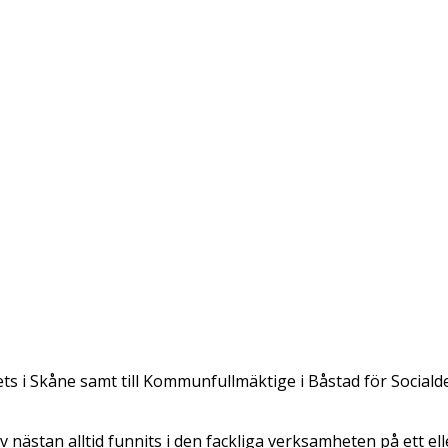
ts i Skåne samt till Kommunfullmäktige i Båstad för Social
nästan alltid funnits i den fackliga verksamheten på ett ell