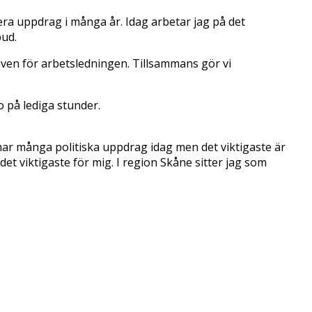
lera uppdrag i många år. Idag arbetar jag på det
ud.
n även för arbetsledningen. Tillsammans gör vi
 på lediga stunder.
g har många politiska uppdrag idag men det viktigaste är
 viktigaste för mig. I region Skåne sitter jag som