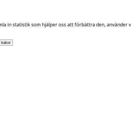
la in statistik som hjälper oss att förbättra den, använder v
a
kakor