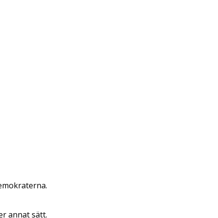
demokraterna.
er annat sätt.