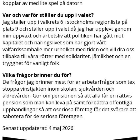
kopplar av med lite spel på datorn
Var och varför ställer du upp i valet?
Jag ställer upp i valkrets 6 i stockholms regionlista på
plats 9 och ställer upp i valet då jag har upplevt genom
min uppväxt och arbetsliv att politiken har gått mot
kapitalet och näringslivet som har gjort vårt
välfärdssamhälle mer urholkat med tiden och vill dra oss
tillbaka till våra rötter med solidaritet, jämlikhet och en
trygghet för vanligt folk
Vilka frågor brinner du för?
De frågor jag brinner mest för är arbetarfrågor som tex
stoppa vinstjakten inom skolan, sjukvården och
äldrevården. Gör om pensionen så att alla får en rättvis
pension som man kan leva på samt förbättra offentliga
upphandlingar så att oseriösa företag får det svårare att
sabotera för de seriösa företagen.
Senast uppdaterat:
4 maj 2026