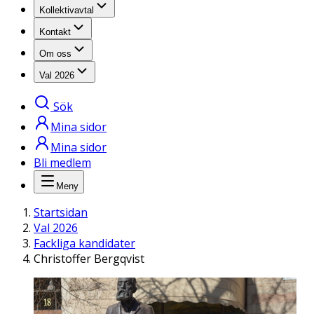
Kollektivavtal
Kontakt
Om oss
Val 2026
Sök
Mina sidor
Mina sidor
Bli medlem
Meny
Startsidan
Val 2026
Fackliga kandidater
Christoffer Bergqvist