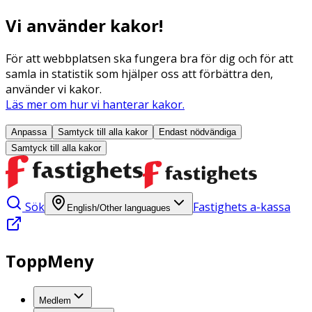
Vi använder kakor!
För att webbplatsen ska fungera bra för dig och för att
samla in statistik som hjälper oss att förbättra den,
använder vi kakor.
Läs mer om hur vi hanterar kakor.
Anpassa
Samtyck till alla
kakor
Endast nödvändiga
Samtyck till alla
kakor
Sök
Fastighets a-kassa
English/Other languagues
ToppMeny
Medlem