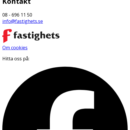
Kontakt
08 - 696 11 50
info@fastighets.se
Om cookies
Hitta oss på: