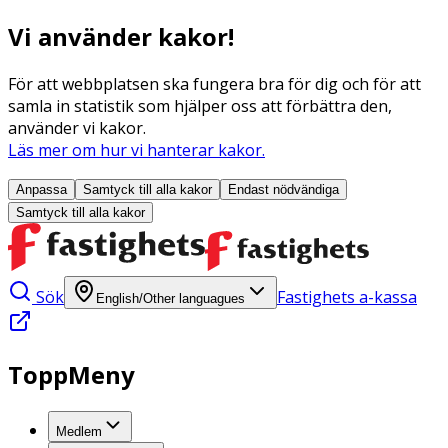
Vi använder kakor!
För att webbplatsen ska fungera bra för dig och för att
samla in statistik som hjälper oss att förbättra den,
använder vi kakor.
Läs mer om hur vi hanterar kakor.
Anpassa
Samtyck till alla
kakor
Endast nödvändiga
Samtyck till alla
kakor
Sök
Fastighets a-kassa
English/Other languagues
ToppMeny
Medlem