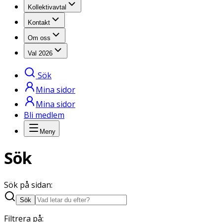
Kollektivavtal
Kontakt
Om oss
Val 2026
Sök
Mina sidor
Mina sidor
Bli medlem
Meny
Sök
Sök på sidan
:
Sök
Filtrera på: