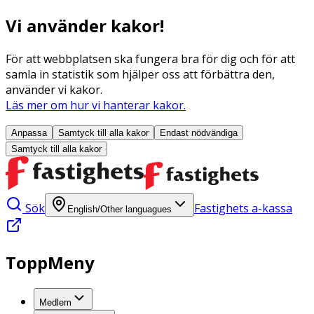
Vi använder kakor!
För att webbplatsen ska fungera bra för dig och för att
samla in statistik som hjälper oss att förbättra den,
använder vi kakor.
Läs mer om hur vi hanterar kakor.
Anpassa
Samtyck till alla
kakor
Endast nödvändiga
Samtyck till alla
kakor
Sök
Fastighets a-kassa
English/Other languagues
ToppMeny
Medlem