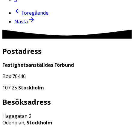
Föregående
Nästa
Postadress
Fastighetsanställdas Förbund
Box 70446
107 25
Stockholm
Besöksadress
Hagagatan 2
Odenplan,
Stockholm