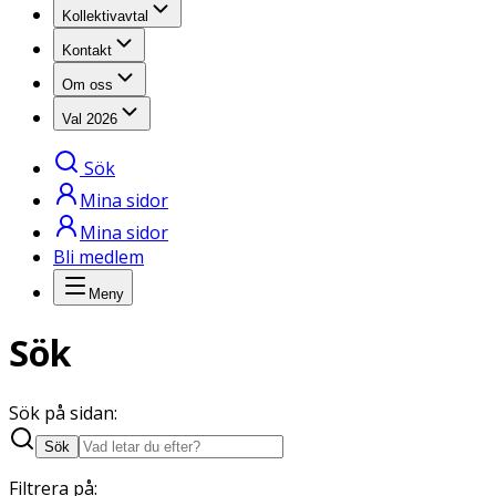
Kollektivavtal
Kontakt
Om oss
Val 2026
Sök
Mina sidor
Mina sidor
Bli medlem
Meny
Sök
Sök på sidan
:
Sök
Filtrera på: