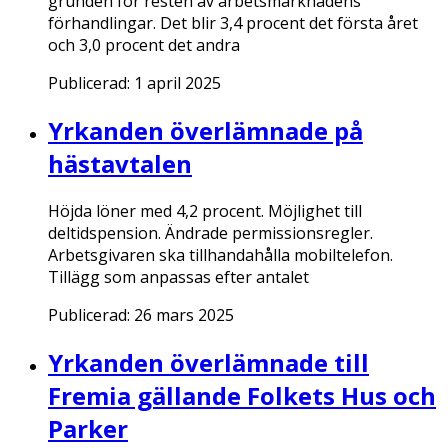
grunden för resten av arbetsmarknadens
förhandlingar. Det blir 3,4 procent det första året
och 3,0 procent det andra
Publicerad:
1 april 2025
Yrkanden överlämnade på
hästavtalen
Höjda löner med 4,2 procent. Möjlighet till
deltidspension. Ändrade permissionsregler.
Arbetsgivaren ska tillhandahålla mobiltelefon.
Tillägg som anpassas efter antalet
Publicerad:
26 mars 2025
Yrkanden överlämnade till
Fremia gällande Folkets Hus och
Parker