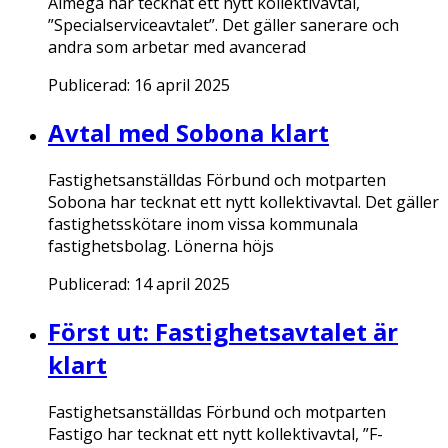
Almega har tecknat ett nytt kollektivavtal,
”Specialserviceavtalet”. Det gäller sanerare och
andra som arbetar med avancerad
Publicerad:
16 april 2025
Avtal med Sobona klart
Fastighetsanställdas Förbund och motparten
Sobona har tecknat ett nytt kollektivavtal. Det gäller
fastighetsskötare inom vissa kommunala
fastighetsbolag. Lönerna höjs
Publicerad:
14 april 2025
Först ut: Fastighetsavtalet är
klart
Fastighetsanställdas Förbund och motparten
Fastigo har tecknat ett nytt kollektivavtal, ”F-