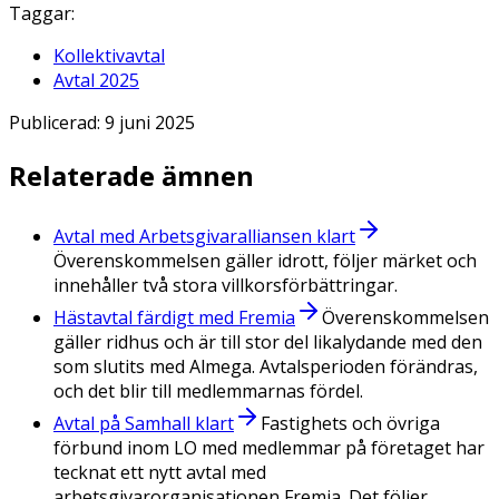
Taggar:
Kollektivavtal
Avtal 2025
Publicerad:
9 juni 2025
Relaterade ämnen
Avtal med Arbetsgivaralliansen klart
Överenskommelsen gäller idrott, följer märket och
innehåller två stora villkorsförbättringar.
Hästavtal färdigt med Fremia
Överenskommelsen
gäller ridhus och är till stor del likalydande med den
som slutits med Almega. Avtalsperioden förändras,
och det blir till medlemmarnas fördel.
Avtal på Samhall klart
Fastighets och övriga
förbund inom LO med medlemmar på företaget har
tecknat ett nytt avtal med
arbetsgivarorganisationen Fremia. Det följer