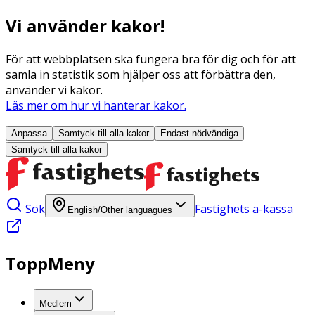
Vi använder kakor!
För att webbplatsen ska fungera bra för dig och för att
samla in statistik som hjälper oss att förbättra den,
använder vi kakor.
Läs mer om hur vi hanterar kakor.
Anpassa
Samtyck till alla
kakor
Endast nödvändiga
Samtyck till alla
kakor
Sök
Fastighets a-kassa
English/Other languagues
ToppMeny
Medlem