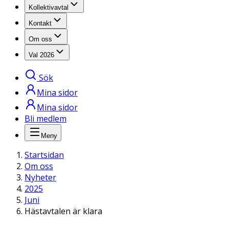
Kollektivavtal
Kontakt
Om oss
Val 2026
Sök
Mina sidor
Mina sidor
Bli medlem
Meny
Startsidan
Om oss
Nyheter
2025
Juni
Hästavtalen är klara