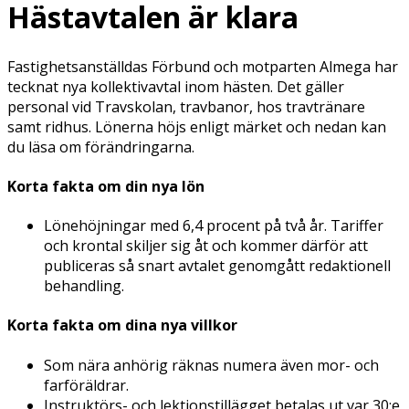
Hästavtalen är klara
Fastighetsanställdas Förbund och motparten Almega har
tecknat nya kollektivavtal inom hästen. Det gäller
personal vid Travskolan, travbanor, hos travtränare
samt ridhus. Lönerna höjs enligt märket och nedan kan
du läsa om förändringarna.
Korta fakta om din nya lön
Lönehöjningar med 6,4 procent på två år. Tariffer
och krontal skiljer sig åt och kommer därför att
publiceras så snart avtalet genomgått redaktionell
behandling.
Korta fakta om dina nya villkor
Som nära anhörig räknas numera även mor- och
farföräldrar.
Instruktörs- och lektionstillägget betalas ut var 30:e