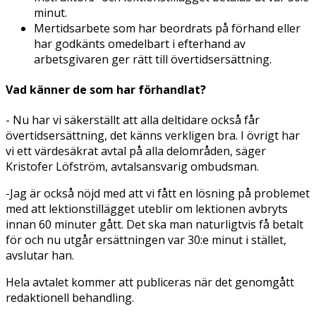
minut.
Mertidsarbete som har beordrats på förhand eller
har godkänts omedelbart i efterhand av
arbetsgivaren ger rätt till övertidsersättning.
Vad känner de som har förhandlat?
- Nu har vi säkerställt att alla deltidare också får
övertidsersättning, det känns verkligen bra. I övrigt har
vi ett värdesäkrat avtal på alla delområden, säger
Kristofer Löfström, avtalsansvarig ombudsman.
-Jag är också nöjd med att vi fått en lösning på problemet
med att lektionstillägget uteblir om lektionen avbryts
innan 60 minuter gått. Det ska man naturligtvis få betalt
för och nu utgår ersättningen var 30:e minut i stället,
avslutar han.
Hela avtalet kommer att publiceras när det genomgått
redaktionell behandling.