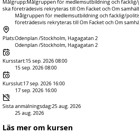
Målgrupp
:
Målgruppen för medlemsutbildning och facklig/
ska företrädesvis rekryteras till Om Facket och Om samhäll
Målgruppen för medlemsutbildning och facklig/polit
företrädesvis rekryteras till Om Facket och Om samhäl
Plats
:
Odenplan /Stockholm, Hagagatan 2
Odenplan /Stockholm, Hagagatan 2
Kursstart
:
15 sep. 2026 08:00
15 sep. 2026 08:00
Kursslut
:
17 sep. 2026 16:00
17 sep. 2026 16:00
Sista anmälningsdag
:
25 aug. 2026
25 aug. 2026
Läs mer om kursen