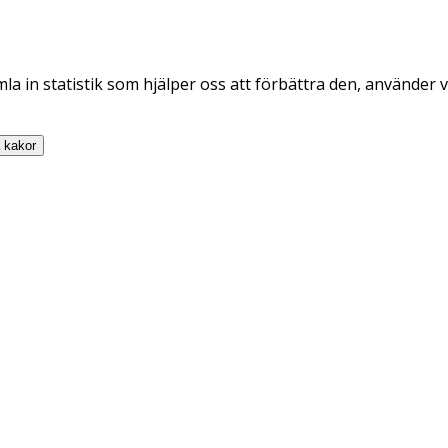
la in statistik som hjälper oss att förbättra den, använder v
a
kakor