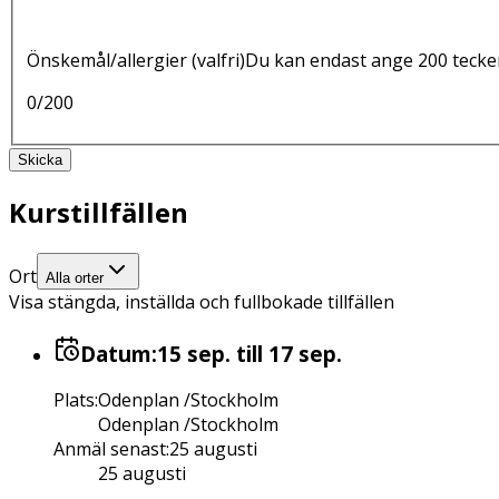
Önskemål/allergier
(valfri)
Du kan endast ange 200 tecke
0
/200
Skicka
Kurstillfällen
Ort
Alla orter
Visa stängda, inställda och fullbokade tillfällen
Datum:
15 sep.
till 17 sep.
Plats
:
Odenplan /Stockholm
Odenplan /Stockholm
Anmäl senast
:
25 augusti
25 augusti