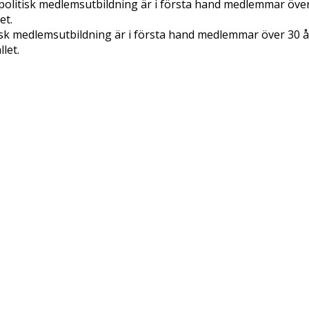
politisk medlemsutbildning är i första hand medlemmar öv
et.
isk medlemsutbildning är i första hand medlemmar över 30
let.