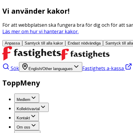
Vi använder kakor!
För att webbplatsen ska fungera bra för dig och för att sam
Läs mer om hur vi hanterar kakor.
Anpassa
Samtyck till alla
kakor
Endast nödvändiga
Samtyck till all
Sök
Fastighets a-kassa
English/Other languagues
ToppMeny
Medlem
Kollektivavtal
Kontakt
Om oss