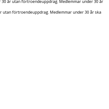
er 30 år utan förtroendeuppdrag. Medlemmar under 30 år
 år utan förtroendeuppdrag. Medlemmar under 30 år ska