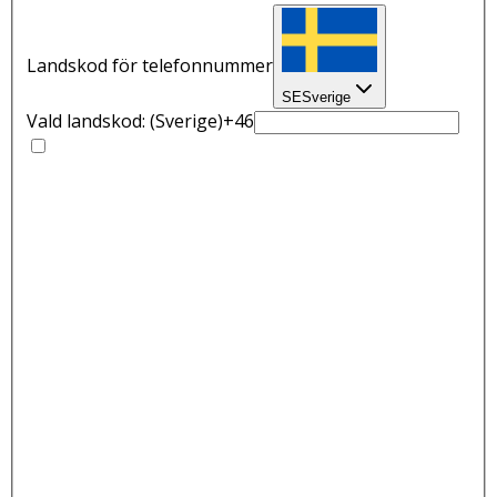
Landskod för telefonnummer
SE
Sverige
Vald landskod:
(Sverige)
+46