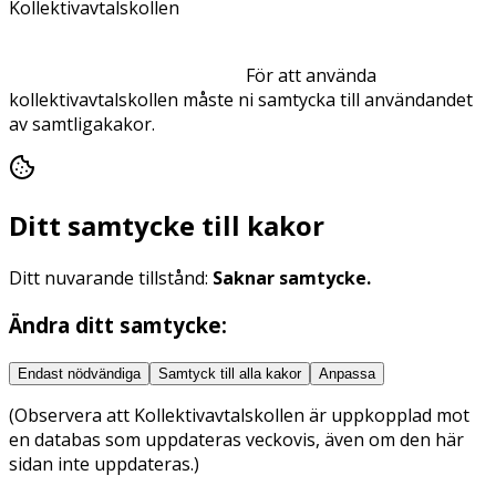
Kollektivavtalskollen
För att använda
kollektivavtalskollen måste ni samtycka till användandet
av samtliga
kakor
.
Ditt samtycke till
kakor
Ditt nuvarande tillstånd:
Saknar samtycke
.
Ändra ditt samtycke:
Endast nödvändiga
Samtyck till alla
kakor
Anpassa
(Observera att Kollektivavtalskollen är uppkopplad mot
en databas som uppdateras veckovis, även om den här
sidan inte uppdateras.)