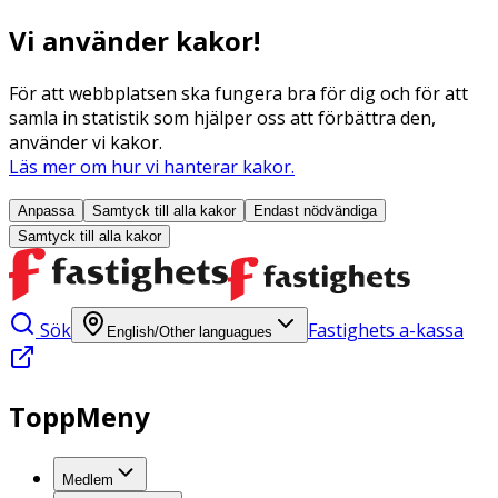
Vi använder kakor!
För att webbplatsen ska fungera bra för dig och för att
samla in statistik som hjälper oss att förbättra den,
använder vi kakor.
Läs mer om hur vi hanterar kakor.
Anpassa
Samtyck till alla
kakor
Endast nödvändiga
Samtyck till alla
kakor
Sök
Fastighets a-kassa
English/Other languagues
ToppMeny
Medlem