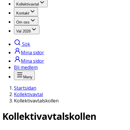
Kollektivavtal
Kontakt
Om oss
Val 2026
Sök
Mina sidor
Mina sidor
Bli medlem
Meny
Startsidan
Kollektivavtal
Kollektivavtalskollen
Kollektiv­avtals­kollen