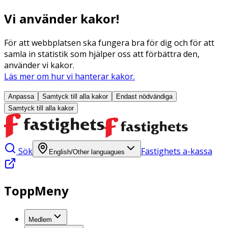
Vi använder kakor!
För att webbplatsen ska fungera bra för dig och för att
samla in statistik som hjälper oss att förbättra den,
använder vi kakor.
Läs mer om hur vi hanterar kakor.
Anpassa
Samtyck till alla
kakor
Endast nödvändiga
Samtyck till alla
kakor
Sök
Fastighets a-kassa
English/Other languagues
ToppMeny
Medlem