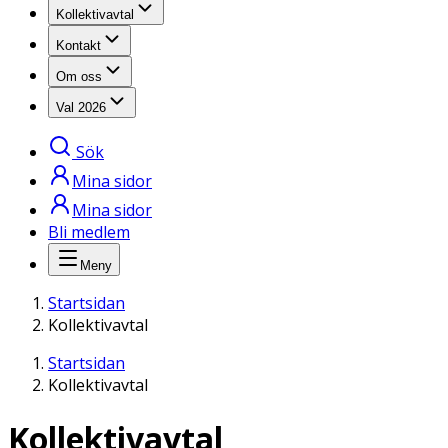
Kollektivavtal
Kontakt
Om oss
Val 2026
Sök
Mina sidor
Mina sidor
Bli medlem
Meny
Startsidan
Kollektivavtal
Startsidan
Kollektivavtal
Kollektiv­avtal