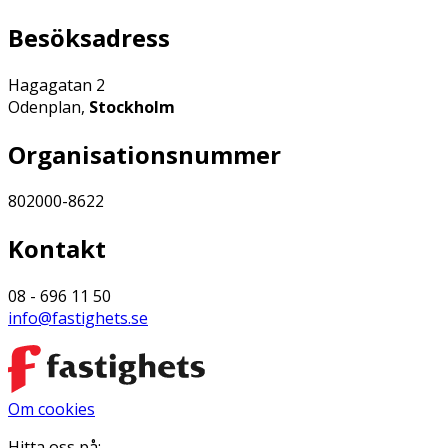
Besöksadress
Hagagatan 2
Odenplan,
Stockholm
Organisationsnummer
802000-8622
Kontakt
08 - 696 11 50
info@fastighets.se
Om cookies
Hitta oss på: