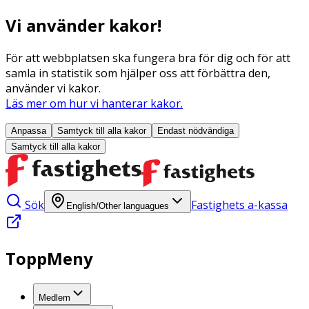
Vi använder kakor!
För att webbplatsen ska fungera bra för dig och för att
samla in statistik som hjälper oss att förbättra den,
använder vi kakor.
Läs mer om hur vi hanterar kakor.
Anpassa
Samtyck till alla
kakor
Endast nödvändiga
Samtyck till alla
kakor
Sök
Fastighets a-kassa
English/Other languagues
ToppMeny
Medlem