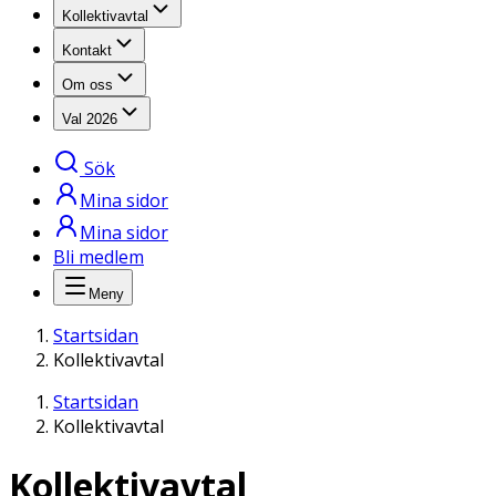
Kollektivavtal
Kontakt
Om oss
Val 2026
Sök
Mina sidor
Mina sidor
Bli medlem
Meny
Startsidan
Kollektivavtal
Startsidan
Kollektivavtal
Kollektiv­avtal