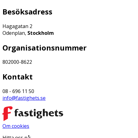
Besöksadress
Hagagatan 2
Odenplan,
Stockholm
Organisationsnummer
802000-8622
Kontakt
08 - 696 11 50
info@fastighets.se
Om cookies
Hitta oss på: